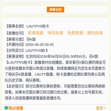
赛事说明
【赛事名称】
LAUTPVS帕卡
高清直播
咪咕体育
免费直播
腾讯体育
【直播信号】
【赛事分类】
芬K联
【开赛时间】2026-06-05 00:45
【对阵双方】
LAUTPVS帕卡
【赛事说明】北京时间2026年06月05日05 00时45分，芬K联
【LAUTPVS帕卡】直播准时在线播放，喜欢看芬K联比赛的朋友可
以提前收藏本页面以免错过直播。劲球直播网还为您在本页面索引
了相关芬K联直播、LAUTP直播、帕卡直播的近期比赛列表以及两
队历史交锋、两队赛程。
【友好提示】部分比赛将在赛前更新，可能需要您在比赛前再刷新
查看。如果本页面比赛已经过期已经过期，或者以上信号都无效，
请进入劲球直播网查看最新直播信号。
热点直播
更多