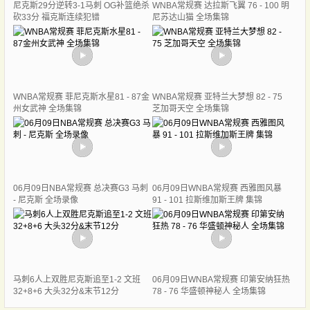
尼克斯29分逆转3-1马刺 OG补篮绝杀
WNBA常规赛 达拉斯飞翼 76 - 100 明
砍33分 福克斯连续犯错
尼苏达山猫 全场集锦
WNBA常规赛 菲尼克斯水星81 - 87金
WNBA常规赛 亚特兰大梦想 82 - 75
州女武神 全场集锦
芝加哥天空 全场集锦
06月09日NBA常规赛 总决赛G3 马刺
06月09日WNBA常规赛 西雅图风暴
- 尼克斯 全场录像
91 - 101 拉斯维加斯王牌 集锦
马刺6人上双胜尼克斯追至1-2 文班
06月09日WNBA常规赛 印第安纳狂热
32+8+6 大头32分&末节12分
78 - 76 华盛顿神秘人 全场集锦