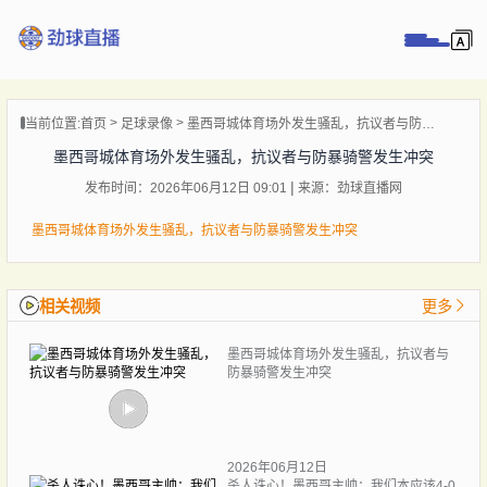
页
当前位置:
首页
足球录像
墨西哥城体育场外发生骚乱，抗议者与防暴骑警发生冲突
直播
墨西哥城体育场外发生骚乱，抗议者与防暴骑警发生冲突
直播
发布时间：2026年06月12日 09:01
来源：劲球直播网
录像
新闻
墨西哥城体育场外发生骚乱，抗议者与防暴骑警发生冲突
相关视频
更多
墨西哥城体育场外发生骚乱，抗议者与
防暴骑警发生冲突
2026年06月12日
杀人诛心！墨西哥主帅：我们本应该4-0