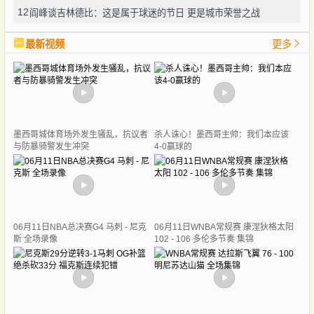
12
阎峰谈吉林德比：这是属于球迷的节日 更是城市荣誉之战
最新视频
更多
墨西哥城体育场外发生骚乱，抗议者
杀人诛心！墨西哥主帅：我们本应该
与防暴骑警发生冲突
4-0赢球的
06月11日NBA总决赛G4 马刺 - 尼克
06月11日WNBA常规赛 康涅狄格太阳
斯 全场录像
102 - 106 多伦多节奏 集锦