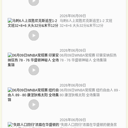
2026年06月09日
马刺6人上双胜尼克斯追至1-2 文班
32+8+6 大头32分&末节12分
2026年06月09日
06月09日WNBA常规赛 印第安纳狂热
78 - 76 华盛顿神秘人 全场集锦
2026年06月09日
06月09日WNBA常规赛 纽约自由人 89 -
80 康涅狄格太阳 全场集锦
2026年06月09日
“失踪人口回归”浓眉在华盛顿的健身房