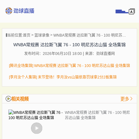
页
当前位置:
首页
篮球录像
WNBA常规赛 达拉斯飞翼 76 - 100 明尼苏达山猫 全场集锦
直播
WNBA常规赛 达拉斯飞翼 76 - 100 明尼苏达山猫 全场集锦
直播
发布时间：2026年06月10日 18:00
来源：劲球直播网
录像
新闻
[腾讯全场集锦] WNBA常规赛 达拉斯飞翼 76 - 100 明尼苏达山猫 全场集锦
[李月汝个人集锦] 末节登场！李月汝vs山猫依靠罚球拿2分2板集锦
相关视频
更多
WNBA常规赛 达拉斯飞翼 76 - 100 明尼
苏达山猫 全场集锦