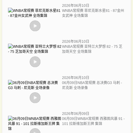
2026年06月10日
WNBA常规赛 菲尼克斯水星81 - 87金州
女武神 全场集锦
2026年06月10日
WNBA常规赛 亚特兰大梦想 82 - 75 芝
加哥天空 全场集锦
2026年06月10日
06月09日NBA常规赛 总决赛G3 马刺 -
尼克斯 全场录像
2026年06月09日
06月09日WNBA常规赛 西雅图风暴 91 -
101 拉斯维加斯王牌 集锦