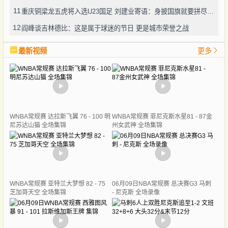
11
重庆铜梁龙五虎将入选U23国足 刘建业寄语：身披国旗就要拼尽全力
12
阎峰谈吉林德比：这是属于球迷的节日 更是城市荣誉之战
最新视频
更多
WNBA常规赛 达拉斯飞翼 76 - 100 明
WNBA常规赛 菲尼克斯水星81 - 87金
尼苏达山猫 全场集锦
州女武神 全场集锦
WNBA常规赛 亚特兰大梦想 82 - 75
06月09日NBA常规赛 总决赛G3 马刺
芝加哥天空 全场集锦
- 尼克斯 全场录像