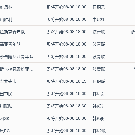
08-08 18:00
府风林
即将开始
日职乙
08-08 18:00
山胜利
即将开始
中U21
08-08 18:00
拉斯克青年队
即将开始
波青联
萨
08-08 18:00
基亚青年队
即将开始
波青联
08-08 18:00
沙普隆尼亚青年队
即将开始
波青联
08-08 18:00
埃斯卡拉瓦索维亚青年队
即将开始
波青联
华
08-08 18:15
华尤夫卡
即将开始
日职联
08-08 18:30
田市民
即将开始
韩K联
08-08 18:30
川联队
即将开始
韩K联
08-08 18:30
州SK
即将开始
韩K联
08-08 18:30
原FC
即将开始
韩K2联