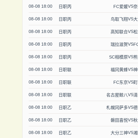
08-08 18:00
VS
日职丙
FC爱媛
奈
08-08 18:00
VS
日职丙
鸟取飞翔
大
08-08 18:00
VS
日职丙
高知联合
松
08-08 18:00
VS
日职丙
瑞拉滋贺
F
08-08 18:00
VS
日职丙
SC相模原
熊
08-08 18:00
VS
日职联
福冈黄蜂
神
08-08 18:00
VS
日职联
FC东京
町
08-08 18:00
VS
日职联
名古屋鲸八
清
08-08 18:00
VS
日职乙
札幌冈萨多
德
08-08 18:00
VS
日职乙
磐田喜悦
秋
08-08 18:00
VS
日职乙
大分三神
湘