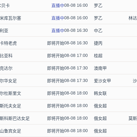
08-08 16:00
C贝卡
直播中
罗乙
08-08 16:00
米库瓦尔塞
直播中
罗乙
林达
08-08 16:30
利亚
直播中
中乙
08-08 16:30
卡特老虎
即将开始
捷丙
08-08 17:00
比亚科
即将开始
桂超
08-08 17:30
克达尔
即将开始
澳南甲
08-08 17:30
尔华女足
即将开始
爱沙女甲
沙
08-08 18:00
尔杜斯里文
即将开始
韩女联
08-08 18:00
斯托夫女足
即将开始
俄女超
08-08 18:00
斯科斯巴达女足
即将开始
俄女超
莫斯
08-08 18:00
山鲁宾女足
即将开始
俄女超