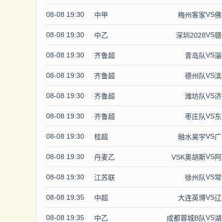
08-08 19:30
VS
中甲
梅州客家
佛
08-08 19:30
VS
中乙
深圳2028
赣
08-08 19:30
VS
齐鲁超
青岛队
淄
08-08 19:30
VS
齐鲁超
德州队
滨
08-08 19:30
VS
齐鲁超
潍坊队
济
08-08 19:30
VS
齐鲁超
枣庄队
东
08-08 19:30
VS
桂超
融水昊宇
广
08-08 19:30
VS
丹麦乙
VSK奥胡斯
阿
08-08 19:30
VS
江苏联
徐州队
常
08-08 19:35
VS
中超
大连英博
辽
08-08 19:35
VS
中乙
成都蓉城B队
湖