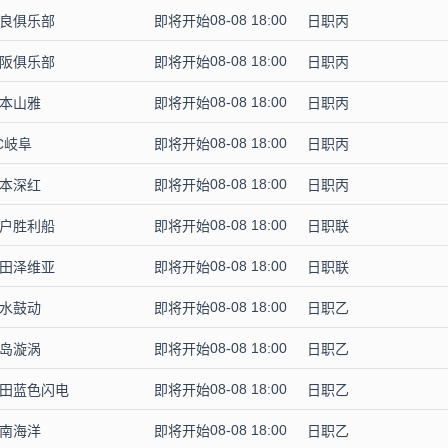
08-08 18:00
良俱乐部
即将开始
日职丙
08-08 18:00
阪俱乐部
即将开始
日职丙
08-08 18:00
本山雅
即将开始
日职丙
08-08 18:00
C岐阜
即将开始
日职丙
08-08 18:00
本深红
即将开始
日职丙
08-08 18:00
户胜利船
即将开始
日职联
08-08 18:00
田泽维亚
即将开始
日职联
08-08 18:00
水鼓动
即将开始
日职乙
08-08 18:00
岛漩涡
即将开始
日职乙
08-08 18:00
田蓝色闪电
即将开始
日职乙
08-08 18:00
南海洋
即将开始
日职乙