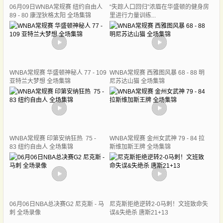
06月09日WNBA常规赛 纽约自由人
“失踪人口回归”浓眉在华盛顿的健身房
89 - 80 康涅狄格太阳 全场集锦
里进行力量训练...
WNBA常规赛 华盛顿神秘人 77 - 109
WNBA常规赛 西雅图风暴 68 - 88 明
亚特兰大梦想 全场集锦
尼苏达山猫 全场集锦
WNBA常规赛 印第安纳狂热 75 -
WNBA常规赛 金州女武神 79 - 84 拉
83 纽约自由人 全场集锦
斯维加斯王牌 全场集锦
06月06日NBA总决赛G2 尼克斯 - 马
尼克斯拒绝逆转2-0马刺！文班致命失
刺 全场录像
误&失绝杀 唐斯21+13