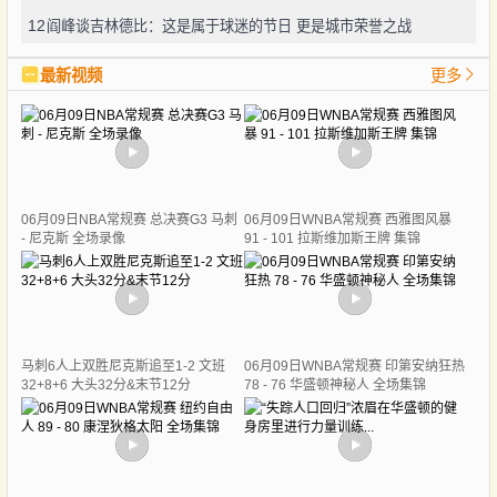
12
阎峰谈吉林德比：这是属于球迷的节日 更是城市荣誉之战
最新视频
更多
06月09日NBA常规赛 总决赛G3 马刺
06月09日WNBA常规赛 西雅图风暴
- 尼克斯 全场录像
91 - 101 拉斯维加斯王牌 集锦
马刺6人上双胜尼克斯追至1-2 文班
06月09日WNBA常规赛 印第安纳狂热
32+8+6 大头32分&末节12分
78 - 76 华盛顿神秘人 全场集锦