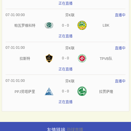
正在直播
07-31 00:00
芬K联
直播中
0
-
0
LBK
帕瓦罗维科特
正在直播
07-31 01:00
芬K联
直播中
0
-
0
拉斯特
TPVB队
正在直播
07-31 01:00
芬K联
直播中
0
-
0
PPJ劳塔萨里
拉贾萨隆
正在直播
友情链接
劲球直播