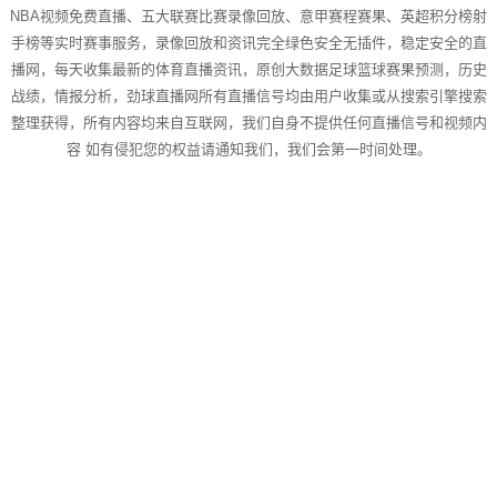
NBA视频免费直播、五大联赛比赛录像回放、意甲赛程赛果、英超积分榜射
手榜等实时赛事服务，录像回放和资讯完全绿色安全无插件，稳定安全的直
播网，每天收集最新的体育直播资讯，原创大数据足球篮球赛果预测，历史
战绩，情报分析，劲球直播网所有直播信号均由用户收集或从搜索引擎搜索
整理获得，所有内容均来自互联网，我们自身不提供任何直播信号和视频内
容 如有侵犯您的权益请通知我们，我们会第一时间处理。