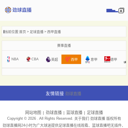
页
当前位置:
首页
足球直播
西甲直播
直播
直播
赛事直播
录像
NBA
CBA
意甲
英超
西甲
德甲
新闻
友情链接
劲球直播
网站地图
劲球直播
篮球直播
足球直播
Copyright © 2026 . All Rights Reserved. 关于我们
劲球直播
版权所有
劲球直播网24小时为广大球迷提供足球直播在线观看、篮球直播吧无插件、