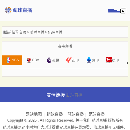
页
当前位置:
首页
篮球直播
NBA直播
直播
直播
赛事直播
录像
NBA
CBA
意甲
英超
西甲
德甲
新闻
友情链接
劲球直播
网站地图
劲球直播
篮球直播
足球直播
Copyright © 2026 . All Rights Reserved. 关于我们
劲球直播
版权所有
劲球直播网24小时为广大球迷提供足球直播在线观看、篮球直播吧无插件、