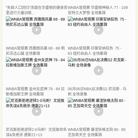
“失踪人口回归”浓眉在华盛顿的健身房
WNBA常规赛 华盛顿神秘人 77 - 109
里进行力量训练...
亚特兰大梦想 全场集锦
WNBA常规赛 西雅图风暴 68 - 88 明
WNBA常规赛 印第安纳狂热 75 -
尼苏达山猫 全场集锦
83 纽约自由人 全场集锦
WNBA常规赛 金州女武神 79 - 84 拉
06月06日NBA总决赛G2 尼克斯 - 马
斯维加斯王牌 全场集锦
刺 全场录像
尼克斯拒绝逆转2-0马刺！文班致命失
WNBA常规赛 康涅狄格太阳 80 - 85
误&失绝杀 唐斯21+13
芝加哥天空 全场集锦