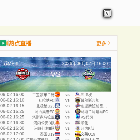
热点直播
更多
菲MPBL
2026年06月02日 16:00
VS
06-02 16:00
vs
三宝颜布兰德
库拉坎
06-02 16:10
vs
瓦哈纳FC
普尔斯邦加
06-02 16:15
vs
北极星U23
布里斯班前锋U23
06-02 16:25
vs
阿西奥普FC
马塔兰乌塔马FC
06-02 16:25
vs
塔斯克马拉亚
PS代冈
06-02 16:30
vs
河内公安B队
顺化
06-02 16:30
vs
河静红林II队
河内B队
06-02 17:00
vs
泰国U19
文莱U19
06-02 17:00
vs
拉塔纳邦迪特大学
苏南达大学