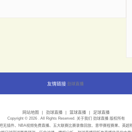
友情链接
劲球直播
网站地图
劲球直播
篮球直播
足球直播
Copyright © 2026 . All Rights Reserved. 关于我们
劲球直播
版权所有
播吧无插件、NBA视频免费直播、五大联赛比赛录像回放、意甲赛程赛果、英超