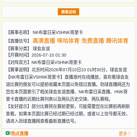
赛事说明
【赛事名称】
NK布雷日采VSHNK哥里卡
高清直播
咪咕体育
免费直播
腾讯体育
【直播信号】
【赛事分类】
球会友谊
【开赛时间】2026-07-10 01:30
【对阵双方】
NK布雷日采VSHNK哥里卡
【赛事说明】北京时间2026年07月10日10 01时30分，球会友谊
【NK布雷日采VSHNK哥里卡】直播准时在线播放，喜欢看球会友
谊比赛的朋友可以提前收藏本页面以免错过直播。劲球直播网还为
您在本页面索引了相关球会友谊直播、NK布雷日采直播、HNK哥
里卡直播的近期比赛列表以及两队历史交锋、两队赛程。
【友好提示】部分比赛将在赛前更新，可能需要您在比赛前再刷新
查看。如果本页面比赛已经过期已经过期，或者以上信号都无效，
请进入劲球直播网查看最新直播信号。
热点直播
更多