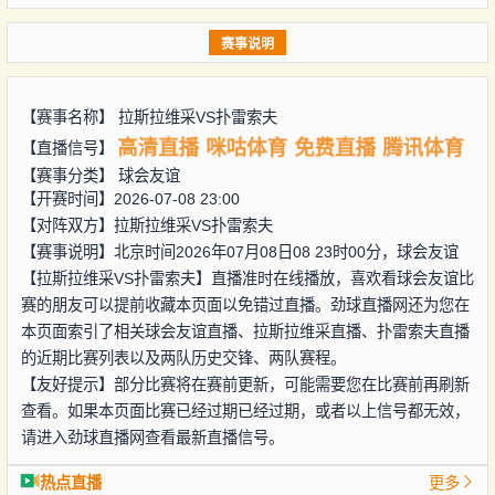
赛事说明
【赛事名称】
拉斯拉维采VS扑雷索夫
高清直播
咪咕体育
免费直播
腾讯体育
【直播信号】
【赛事分类】
球会友谊
【开赛时间】2026-07-08 23:00
【对阵双方】
拉斯拉维采VS扑雷索夫
【赛事说明】北京时间2026年07月08日08 23时00分，球会友谊
【拉斯拉维采VS扑雷索夫】直播准时在线播放，喜欢看球会友谊比
赛的朋友可以提前收藏本页面以免错过直播。劲球直播网还为您在
本页面索引了相关球会友谊直播、拉斯拉维采直播、扑雷索夫直播
的近期比赛列表以及两队历史交锋、两队赛程。
【友好提示】部分比赛将在赛前更新，可能需要您在比赛前再刷新
查看。如果本页面比赛已经过期已经过期，或者以上信号都无效，
请进入劲球直播网查看最新直播信号。
热点直播
更多