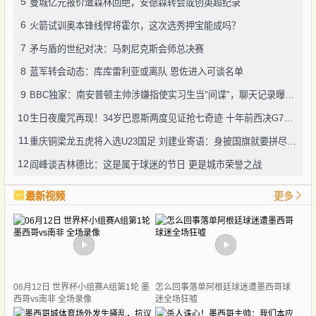
5
曼城亿元报价遭森林回绝，安德森转会或创英超纪录
6
火箭试训奥本锋线悍将霍尔，这次选秀押宝能成吗？
7
矛与盾的世纪对决：马刺尼克斯会师总决赛
8
蓝军转会动态：库库雷利亚或离队 恩佐进入可谈名单
9
BBC独家：南安普顿主帅涉嫌指使实习生当"间谍"，聊天记录曝光引轩然大波
10
生日夜魔咒再现！34岁巴恩斯两度见证抢七奇迹 十年前西决G7也曾送雷霆回家
11
重庆铜梁龙五虎将入选U23国足 刘建业寄语：身披国旗就要拼尽全力
12
阎峰谈吉林德比：这是属于球迷的节日 更是城市荣誉之战
最新视频
更多
06月12日 世界杯小组赛A组第1轮 墨
怎么回事落单阿根廷球迷遭墨西哥球
西哥vs南非 全场录像
迷全场狂嘘