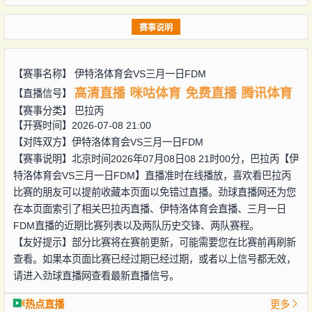
赛事说明
【赛事名称】
伊特洛体育会VS三月一日FDM
高清直播
咪咕体育
免费直播
腾讯体育
【直播信号】
【赛事分类】
巴拉丙
【开赛时间】2026-07-08 21:00
【对阵双方】
伊特洛体育会VS三月一日FDM
【赛事说明】北京时间2026年07月08日08 21时00分，巴拉丙【伊
特洛体育会VS三月一日FDM】直播准时在线播放，喜欢看巴拉丙
比赛的朋友可以提前收藏本页面以免错过直播。劲球直播网还为您
在本页面索引了相关巴拉丙直播、伊特洛体育会直播、三月一日
FDM直播的近期比赛列表以及两队历史交锋、两队赛程。
【友好提示】部分比赛将在赛前更新，可能需要您在比赛前再刷新
查看。如果本页面比赛已经过期已经过期，或者以上信号都无效，
请进入劲球直播网查看最新直播信号。
热点直播
更多