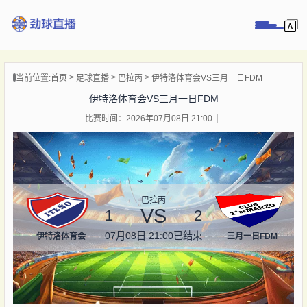
页
当前位置:
首页
足球直播
巴拉丙
伊特洛体育会VS三月一日FDM
直播
伊特洛体育会VS三月一日FDM
直播
比赛时间：2026年07月08日 21:00
录像
新闻
巴拉丙
VS
1
2
07月08日 21:00
已结束
伊特洛体育会
三月一日FDM