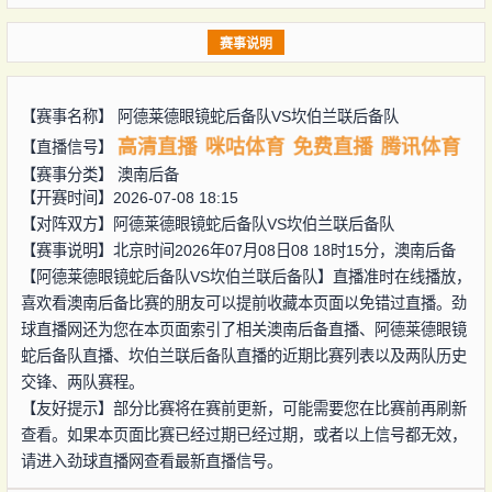
赛事说明
【赛事名称】
阿德莱德眼镜蛇后备队VS坎伯兰联后备队
高清直播
咪咕体育
免费直播
腾讯体育
【直播信号】
【赛事分类】
澳南后备
【开赛时间】2026-07-08 18:15
【对阵双方】
阿德莱德眼镜蛇后备队VS坎伯兰联后备队
【赛事说明】北京时间2026年07月08日08 18时15分，澳南后备
【阿德莱德眼镜蛇后备队VS坎伯兰联后备队】直播准时在线播放，
喜欢看澳南后备比赛的朋友可以提前收藏本页面以免错过直播。劲
球直播网还为您在本页面索引了相关澳南后备直播、阿德莱德眼镜
蛇后备队直播、坎伯兰联后备队直播的近期比赛列表以及两队历史
交锋、两队赛程。
【友好提示】部分比赛将在赛前更新，可能需要您在比赛前再刷新
查看。如果本页面比赛已经过期已经过期，或者以上信号都无效，
请进入劲球直播网查看最新直播信号。