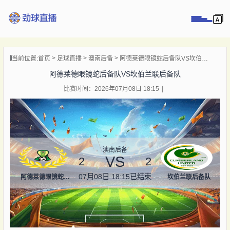
页
当前位置:
首页
足球直播
澳南后备
阿德莱德眼镜蛇后备队VS坎伯兰联后备队
直播
阿德莱德眼镜蛇后备队VS坎伯兰联后备队
直播
比赛时间：2026年07月08日 18:15
录像
新闻
澳南后备
VS
2
2
07月08日 18:15
已结束
阿德莱德眼镜蛇后备队
坎伯兰联后备队