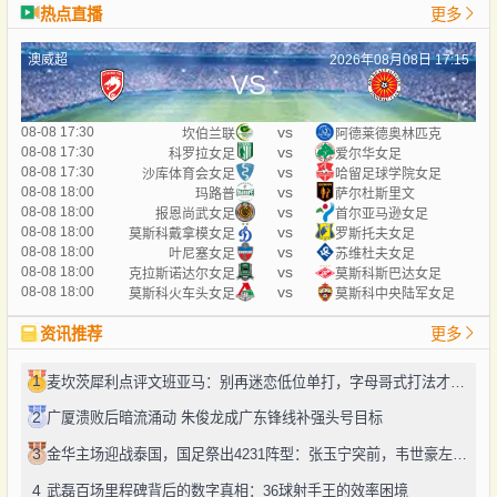
热点直播
更多
澳威超
2026年08月08日 17:15
VS
vs
08-08 17:30
坎伯兰联
阿德莱德奥林匹克
vs
08-08 17:30
科罗拉女足
爱尔华女足
vs
08-08 17:30
沙库体育会女足
哈留足球学院女足
vs
08-08 18:00
玛路普
萨尔杜斯里文
vs
08-08 18:00
报恩尚武女足
首尔亚马逊女足
vs
08-08 18:00
莫斯科戴拿模女足
罗斯托夫女足
vs
08-08 18:00
叶尼塞女足
苏维杜夫女足
vs
08-08 18:00
克拉斯诺达尔女足
莫斯科斯巴达女足
vs
08-08 18:00
莫斯科火车头女足
莫斯科中央陆军女足
资讯推荐
更多
1
麦坎茨犀利点评文班亚马：别再迷恋低位单打，字母哥式打法才是未来
2
广厦溃败后暗流涌动 朱俊龙成广东锋线补强头号目标
3
金华主场迎战泰国，国足祭出4231阵型：张玉宁突前，韦世豪左路驰骋
4
武磊百场里程碑背后的数字真相：36球射手王的效率困境