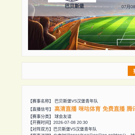
巴贝斯堡
07月08
【赛事名称】
巴贝斯堡VS汉堡青年队
高清直播
咪咕体育
免费直播
腾
【直播信号】
【赛事分类】
球会友谊
【开赛时间】2026-07-08 20:30
【对阵双方】
巴贝斯堡VS汉堡青年队