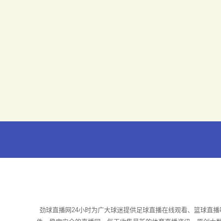
劲球直播网24小时为广大球迷提供足球直播在线观看、篮球直