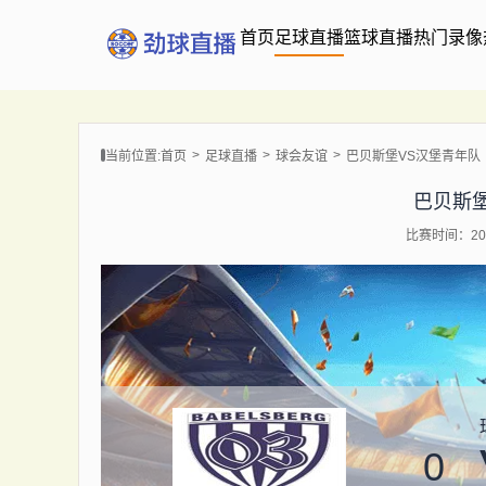
首页
足球直播
篮球直播
热门录像
当前位置:
首页
足球直播
球会友谊
巴贝斯堡VS汉堡青年队
巴贝斯
比赛时间：202
0