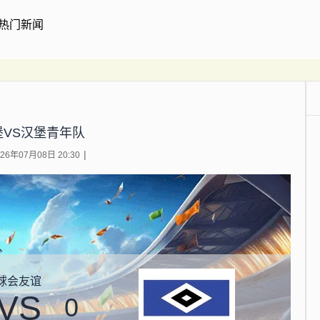
热门新闻
堡VS汉堡青年队
6年07月08日 20:30
球会友谊
VS
0