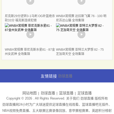
尼克斯29分逆转3-1马刺 OG补篮绝杀
WNBA常规赛 达拉斯飞翼 76 - 100 明
砍33分 福克斯连续犯错
尼苏达山猫 全场集锦
WNBA常规赛 菲尼克斯水星81 - 87金
WNBA常规赛 亚特兰大梦想 82 - 75
州女武神 全场集锦
芝加哥天空 全场集锦
友情链接
劲球直播
网站地图
劲球直播
篮球直播
足球直播
Copyright © 2026 . All Rights Reserved. 关于我们
劲球直播
版权所有
劲球直播网24小时为广大球迷提供足球直播在线观看、篮球直播吧无插件、
NBA视频免费直播、五大联赛比赛录像回放、意甲赛程赛果、英超积分榜射