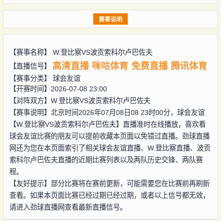
赛事说明
【赛事名称】
W.登比察VS波贡索科尔卢巴佐夫
高清直播
咪咕体育
免费直播
腾讯体育
【直播信号】
【赛事分类】
球会友谊
【开赛时间】2026-07-08 23:00
【对阵双方】
W.登比察VS波贡索科尔卢巴佐夫
【赛事说明】北京时间2026年07月08日08 23时00分，球会友谊
【W.登比察VS波贡索科尔卢巴佐夫】直播准时在线播放，喜欢看
球会友谊比赛的朋友可以提前收藏本页面以免错过直播。劲球直播
网还为您在本页面索引了相关球会友谊直播、W.登比察直播、波贡
索科尔卢巴佐夫直播的近期比赛列表以及两队历史交锋、两队赛
程。
【友好提示】部分比赛将在赛前更新，可能需要您在比赛前再刷新
查看。如果本页面比赛已经过期已经过期，或者以上信号都无效，
请进入劲球直播网查看最新直播信号。