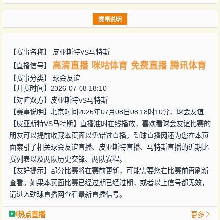
赛事说明
【赛事名称】
皮亚斯特VS马特斯
高清直播
咪咕体育
免费直播
腾讯体育
【直播信号】
【赛事分类】
球会友谊
【开赛时间】2026-07-08 18:10
【对阵双方】
皮亚斯特VS马特斯
【赛事说明】北京时间2026年07月08日08 18时10分，球会友谊
【皮亚斯特VS马特斯】直播准时在线播放，喜欢看球会友谊比赛的
朋友可以提前收藏本页面以免错过直播。劲球直播网还为您在本页
面索引了相关球会友谊直播、皮亚斯特直播、马特斯直播的近期比
赛列表以及两队历史交锋、两队赛程。
【友好提示】部分比赛将在赛前更新，可能需要您在比赛前再刷新
查看。如果本页面比赛已经过期已经过期，或者以上信号都无效，
请进入劲球直播网查看最新直播信号。
热点直播
更多