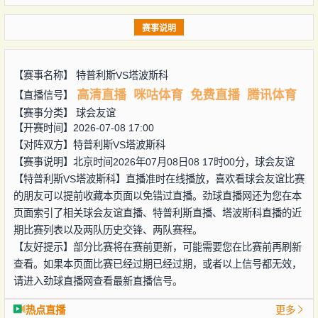
赛事说明
【赛事名称】
特普利斯VS塔波斯科
高清直播
咪咕体育
免费直播
腾讯体育
【直播信号】
【赛事分类】
球会友谊
【开赛时间】2026-07-08 17:00
【对阵双方】
特普利斯VS塔波斯科
【赛事说明】北京时间2026年07月08日08 17时00分，球会友谊
【特普利斯VS塔波斯科】直播准时在线播放，喜欢看球会友谊比赛
的朋友可以提前收藏本页面以免错过直播。劲球直播网还为您在本
页面索引了相关球会友谊直播、特普利斯直播、塔波斯科直播的近
期比赛列表以及两队历史交锋、两队赛程。
【友好提示】部分比赛将在赛前更新，可能需要您在比赛前再刷新
查看。如果本页面比赛已经过期已经过期，或者以上信号都无效，
请进入劲球直播网查看最新直播信号。
热点直播
更多