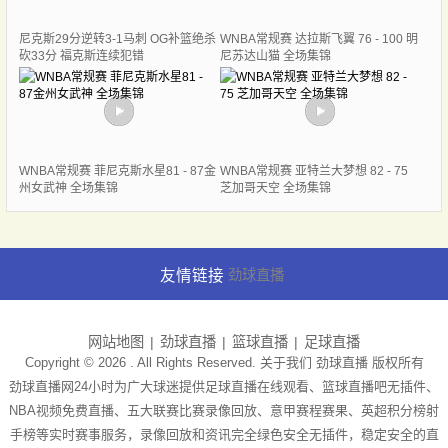
尼克斯29分逆转3-1马刺 OG补篮绝杀
WNBA常规赛 达拉斯飞翼 76 - 100 明
砍33分 福克斯连续犯错
尼苏达山猫 全场集锦
WNBA常规赛 菲尼克斯水星81 - 87金
WNBA常规赛 亚特兰大梦想 82 - 75
州女武神 全场集锦
芝加哥天空 全场集锦
友情链接
劲球直播
网站地图
劲球直播
篮球直播
足球直播
Copyright © 2026 . All Rights Reserved. 关于我们
劲球直播
版权所有
劲球直播网24小时为广大球迷提供足球直播在线观看、篮球直播吧无插件、
NBA视频免费直播、五大联赛比赛录像回放、意甲赛程赛果、英超积分榜射
手榜等实时赛事服务，录像回放和资讯完全绿色安全无插件，稳定安全的直