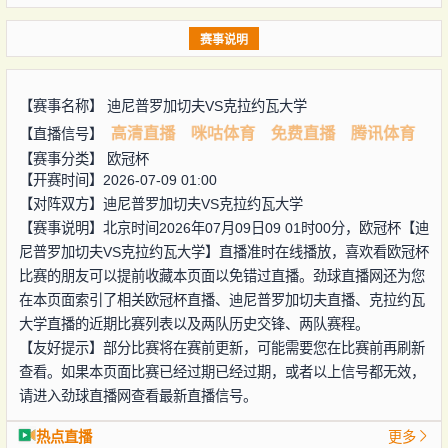
赛事说明
【赛事名称】
迪尼普罗加切夫VS克拉约瓦大学
高清直播
咪咕体育
免费直播
腾讯体育
【直播信号】
【赛事分类】
欧冠杯
【开赛时间】2026-07-09 01:00
【对阵双方】
迪尼普罗加切夫VS克拉约瓦大学
【赛事说明】北京时间2026年07月09日09 01时00分，欧冠杯【迪
尼普罗加切夫VS克拉约瓦大学】直播准时在线播放，喜欢看欧冠杯
比赛的朋友可以提前收藏本页面以免错过直播。劲球直播网还为您
在本页面索引了相关欧冠杯直播、迪尼普罗加切夫直播、克拉约瓦
大学直播的近期比赛列表以及两队历史交锋、两队赛程。
【友好提示】部分比赛将在赛前更新，可能需要您在比赛前再刷新
查看。如果本页面比赛已经过期已经过期，或者以上信号都无效，
请进入劲球直播网查看最新直播信号。
热点直播
更多