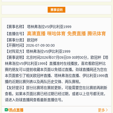
赛事说明
【赛事名称】
塔林弗洛拉VS伊比利亚1999
高清直播
咪咕体育
免费直播
腾讯体育
【直播信号】
【赛事分类】
欧冠杯
【开赛时间】2026-07-09 00:00
【对阵双方】
塔林弗洛拉VS伊比利亚1999
【赛事说明】北京时间2026年07月09日09 00时00分，欧冠杯【塔
林弗洛拉VS伊比利亚1999】直播准时在线播放，喜欢看欧冠杯比
赛的朋友可以提前收藏本页面以免错过直播。劲球直播网还为您在
本页面索引了相关欧冠杯直播、塔林弗洛拉直播、伊比利亚1999直
播的近期比赛列表以及两队历史交锋、两队赛程。
【友好提示】部分比赛将在赛前更新，可能需要您在比赛前再刷新
查看。如果本页面比赛已经过期已经过期，或者以上信号都无效，
请进入劲球直播网查看最新直播信号。
热点直播
更多