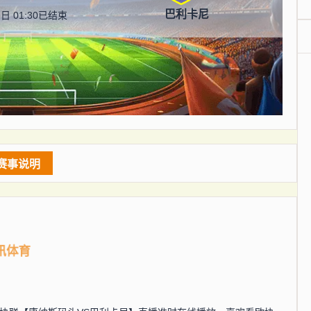
巴利卡尼
日 01:30
已结束
赛事说明
讯体育