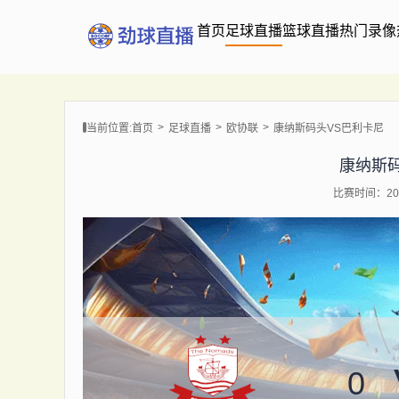
首页
足球直播
篮球直播
热门录像
当前位置:
首页
足球直播
欧协联
康纳斯码头VS巴利卡尼
康纳斯
比赛时间：202
0