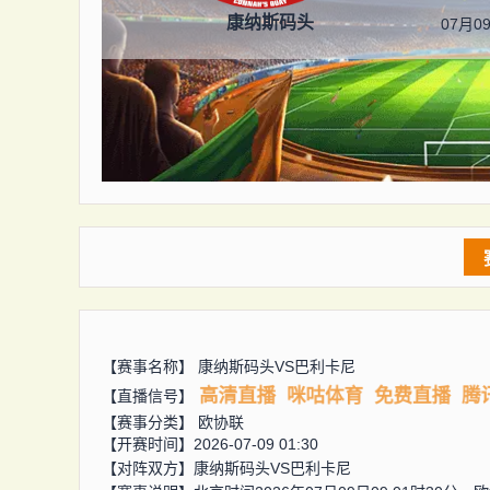
康纳斯码头
07月09
【赛事名称】
康纳斯码头VS巴利卡尼
高清直播
咪咕体育
免费直播
腾
【直播信号】
【赛事分类】
欧协联
【开赛时间】2026-07-09 01:30
【对阵双方】
康纳斯码头VS巴利卡尼