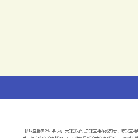
劲球直播网24小时为广大球迷提供足球直播在线观看、篮球直