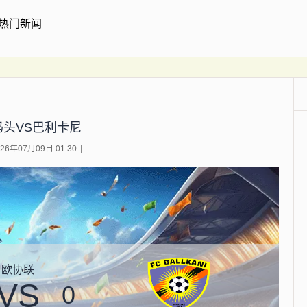
热门新闻
码头VS巴利卡尼
6年07月09日 01:30
欧协联
VS
0