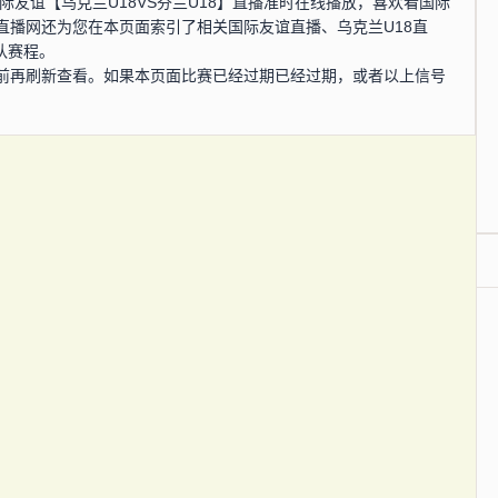
分，国际友谊【乌克兰U18VS芬兰U18】直播准时在线播放，喜欢看国际
直播网还为您在本页面索引了相关国际友谊直播、乌克兰U18直
队赛程。
前再刷新查看。如果本页面比赛已经过期已经过期，或者以上信号