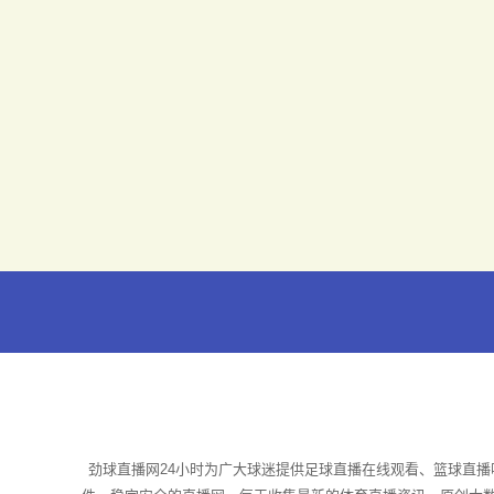
劲球直播网24小时为广大球迷提供足球直播在线观看、篮球直