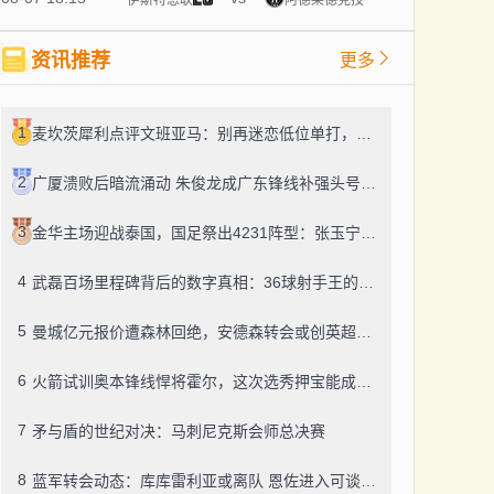
资讯推荐
更多
1
麦坎茨犀利点评文班亚马：别再迷恋低位单打，字母哥式打法才是未来
2
广厦溃败后暗流涌动 朱俊龙成广东锋线补强头号目标
3
金华主场迎战泰国，国足祭出4231阵型：张玉宁突前，韦世豪左路驰骋
4
武磊百场里程碑背后的数字真相：36球射手王的效率困境
5
曼城亿元报价遭森林回绝，安德森转会或创英超纪录
6
火箭试训奥本锋线悍将霍尔，这次选秀押宝能成吗？
7
矛与盾的世纪对决：马刺尼克斯会师总决赛
8
蓝军转会动态：库库雷利亚或离队 恩佐进入可谈名单