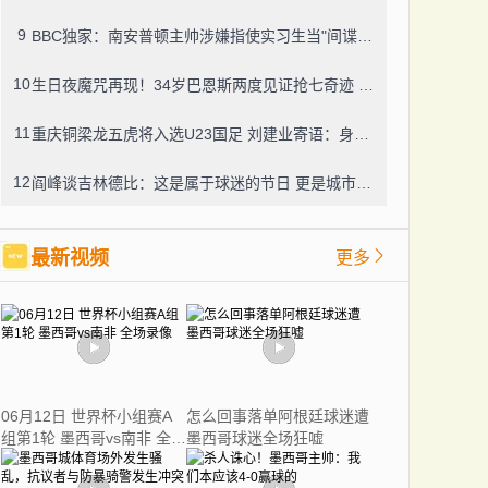
9
BBC独家：南安普顿主帅涉嫌指使实习生当"间谍"，聊天记录曝光引轩然大波
10
生日夜魔咒再现！34岁巴恩斯两度见证抢七奇迹 十年前西决G7也曾送雷霆回家
11
重庆铜梁龙五虎将入选U23国足 刘建业寄语：身披国旗就要拼尽全力
12
阎峰谈吉林德比：这是属于球迷的节日 更是城市荣誉之战
最新视频
更多
06月12日 世界杯小组赛A
怎么回事落单阿根廷球迷遭
组第1轮 墨西哥vs南非 全场
墨西哥球迷全场狂嘘
录像