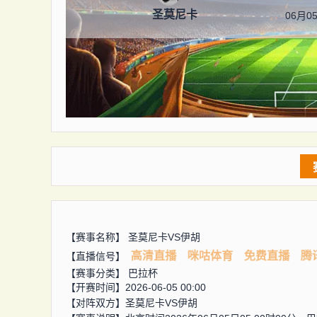
圣莫尼卡
06月05
【赛事名称】
圣莫尼卡VS伊胡
高清直播
咪咕体育
免费直播
腾
【直播信号】
【赛事分类】
巴拉杯
【开赛时间】2026-06-05 00:00
【对阵双方】
圣莫尼卡VS伊胡