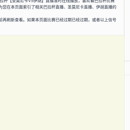
0分，巴拉杯【圣莫尼卡VS伊胡】直播准时在线播放，喜欢看巴拉杯比赛
为您在本页面索引了相关巴拉杯直播、圣莫尼卡直播、伊胡直播的
前再刷新查看。如果本页面比赛已经过期已经过期，或者以上信号