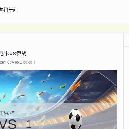
热门新闻
尼卡VS伊胡
6年06月05日 00:00
巴拉杯
VS
1