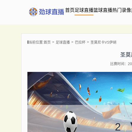
首页
足球直播
篮球直播
热门录像
当前位置:
首页
足球直播
巴拉杯
圣莫尼卡VS伊胡
圣莫
比赛时间：202
2