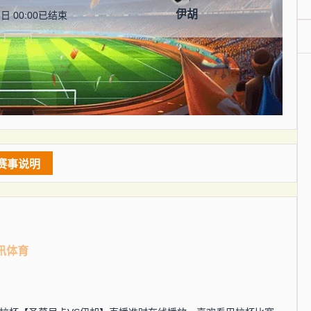
伊胡
日 00:00
已结束
赛事说明
讯体育