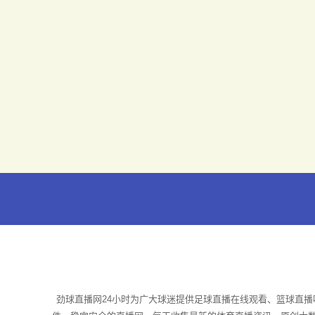
劲球直播网24小时为广大球迷提供足球直播在线观看、篮球直