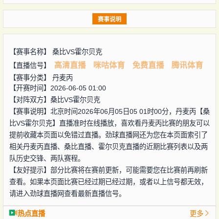
赛事说明
【赛事名称】
桑比VS霍尔贝克
高清直播
咪咕体育
免费直播
腾讯体育
【直播信号】
【赛事分类】
丹麦丙
【开赛时间】2026-06-05 01:00
【对阵双方】
桑比VS霍尔贝克
【赛事说明】北京时间2026年06月05日05 01时00分，丹麦丙【桑
比VS霍尔贝克】直播准时在线播放，喜欢看丹麦丙比赛的朋友可以
提前收藏本页面以免错过直播。劲球直播网还为您在本页面索引了
相关丹麦丙直播、桑比直播、霍尔贝克直播的近期比赛列表以及两
队历史交锋、两队赛程。
【友好提示】部分比赛将在赛前更新，可能需要您在比赛前再刷新
查看。如果本页面比赛已经过期已经过期，或者以上信号都无效，
请进入劲球直播网查看最新直播信号。
热点直播
更多