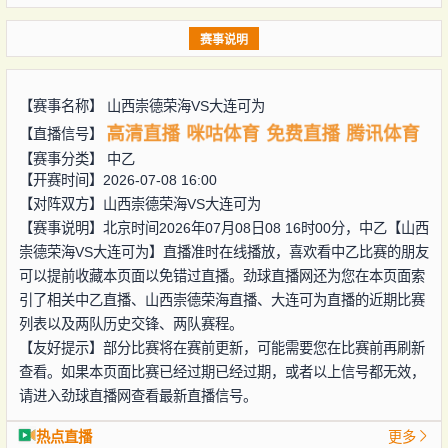
赛事说明
【赛事名称】
山西崇德荣海VS大连可为
高清直播
咪咕体育
免费直播
腾讯体育
【直播信号】
【赛事分类】
中乙
【开赛时间】2026-07-08 16:00
【对阵双方】
山西崇德荣海VS大连可为
【赛事说明】北京时间2026年07月08日08 16时00分，中乙【山西
崇德荣海VS大连可为】直播准时在线播放，喜欢看中乙比赛的朋友
可以提前收藏本页面以免错过直播。劲球直播网还为您在本页面索
引了相关中乙直播、山西崇德荣海直播、大连可为直播的近期比赛
列表以及两队历史交锋、两队赛程。
【友好提示】部分比赛将在赛前更新，可能需要您在比赛前再刷新
查看。如果本页面比赛已经过期已经过期，或者以上信号都无效，
请进入劲球直播网查看最新直播信号。
热点直播
更多