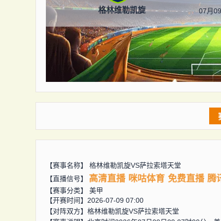
格林维勒凯旋
07月09
【赛事名称】
格林维勒凯旋VS萨拉索塔天堂
高清直播
咪咕体育
免费直播
腾
【直播信号】
【赛事分类】
美甲
【开赛时间】2026-07-09 07:00
【对阵双方】
格林维勒凯旋VS萨拉索塔天堂