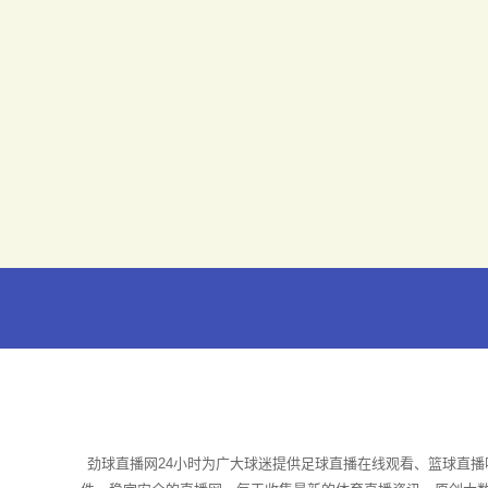
劲球直播网24小时为广大球迷提供足球直播在线观看、篮球直