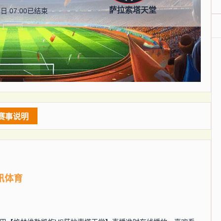
萨拉索塔天堂
日 07:00
已结束
赛事说明
讯体育