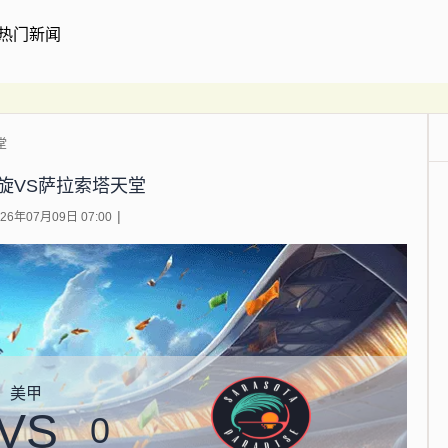
热门新闻
堂
旋VS萨拉索塔天堂
6年07月09日 07:00
美甲
VS
0