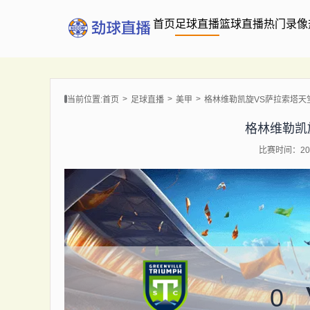
首页
足球直播
篮球直播
热门录像
当前位置:
首页
足球直播
美甲
格林维勒凯旋VS萨拉索塔天
格林维勒凯
比赛时间：202
0