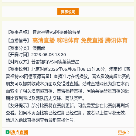
赛事说明
【赛事名称】
普雷福特VS阿德莱德彗星
高清直播
咪咕体育
免费直播
腾讯体育
【直播信号】
【赛事分类】
澳南超
【开赛时间】2026-06-06 13:30
【对阵双方】
普雷福特VS阿德莱德彗星
【赛事说明】北京时间2026年06月06日06 13时30分，澳南超【普
雷福特VS阿德莱德彗星】直播准时在线播放，喜欢看澳南超比赛的
朋友可以提前收藏本页面以免错过直播。劲球直播网还为您在本页
面索引了相关澳南超直播、普雷福特直播、阿德莱德彗星直播的近
期比赛列表以及两队历史交锋、两队赛程。
【友好提示】部分比赛将在赛前更新，可能需要您在比赛前再刷新
查看。如果本页面比赛已经过期已经过期，或者以上信号都无效，
请进入劲球直播网查看最新直播信号。
热点直播
更多