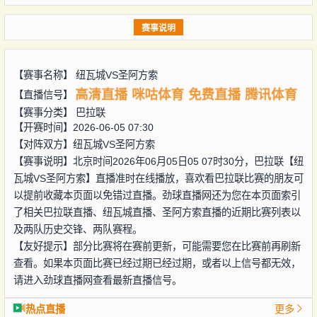
赛事说明
【赛事名称】
纽瓦城VS圣阿方索
高清直播
咪咕体育
免费直播
腾讯体育
【直播信号】
【赛事分类】
巴拉联
【开赛时间】2026-06-05 07:30
【对阵双方】
纽瓦城VS圣阿方索
【赛事说明】北京时间2026年06月05日05 07时30分，巴拉联【纽
瓦城VS圣阿方索】直播准时在线播放，喜欢看巴拉联比赛的朋友可
以提前收藏本页面以免错过直播。劲球直播网还为您在本页面索引
了相关巴拉联直播、纽瓦城直播、圣阿方索直播的近期比赛列表以
及两队历史交锋、两队赛程。
【友好提示】部分比赛将在赛前更新，可能需要您在比赛前再刷新
查看。如果本页面比赛已经过期已经过期，或者以上信号都无效，
请进入劲球直播网查看最新直播信号。
热点直播
更多