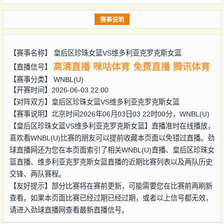
赛事说明
【赛事名称】
皇后区珍珠女篮VS维多利亚克罗克斯女篮
高清直播
咪咕体育
免费直播
腾讯体育
【直播信号】
【赛事分类】
WNBL(U)
【开赛时间】2026-06-03 22:00
【对阵双方】
皇后区珍珠女篮VS维多利亚克罗克斯女篮
【赛事说明】北京时间2026年06月03日03 22时00分，WNBL(U)
【皇后区珍珠女篮VS维多利亚克罗克斯女篮】直播准时在线播放，
喜欢看WNBL(U)比赛的朋友可以提前收藏本页面以免错过直播。劲
球直播网还为您在本页面索引了相关WNBL(U)直播、皇后区珍珠女
篮直播、维多利亚克罗克斯女篮直播的近期比赛列表以及两队历史
交锋、两队赛程。
【友好提示】部分比赛将在赛前更新，可能需要您在比赛前再刷新
查看。如果本页面比赛已经过期已经过期，或者以上信号都无效，
请进入劲球直播网查看最新直播信号。