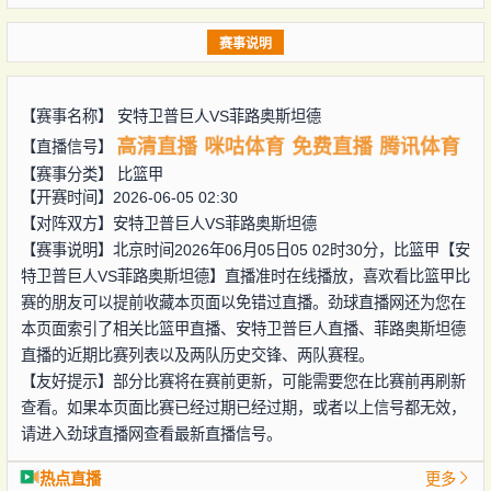
赛事说明
【赛事名称】
安特卫普巨人VS菲路奥斯坦德
高清直播
咪咕体育
免费直播
腾讯体育
【直播信号】
【赛事分类】
比篮甲
【开赛时间】2026-06-05 02:30
【对阵双方】
安特卫普巨人VS菲路奥斯坦德
【赛事说明】北京时间2026年06月05日05 02时30分，比篮甲【安
特卫普巨人VS菲路奥斯坦德】直播准时在线播放，喜欢看比篮甲比
赛的朋友可以提前收藏本页面以免错过直播。劲球直播网还为您在
本页面索引了相关比篮甲直播、安特卫普巨人直播、菲路奥斯坦德
直播的近期比赛列表以及两队历史交锋、两队赛程。
【友好提示】部分比赛将在赛前更新，可能需要您在比赛前再刷新
查看。如果本页面比赛已经过期已经过期，或者以上信号都无效，
请进入劲球直播网查看最新直播信号。
热点直播
更多