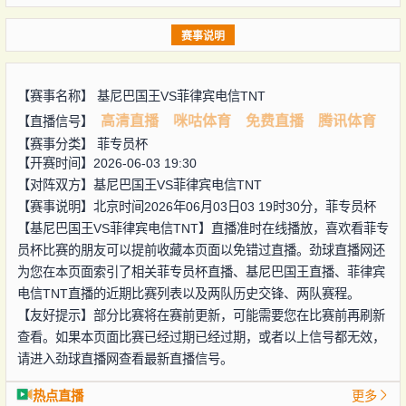
赛事说明
【赛事名称】
基尼巴国王VS菲律宾电信TNT
高清直播
咪咕体育
免费直播
腾讯体育
【直播信号】
【赛事分类】
菲专员杯
【开赛时间】2026-06-03 19:30
【对阵双方】
基尼巴国王VS菲律宾电信TNT
【赛事说明】北京时间2026年06月03日03 19时30分，菲专员杯
【基尼巴国王VS菲律宾电信TNT】直播准时在线播放，喜欢看菲专
员杯比赛的朋友可以提前收藏本页面以免错过直播。劲球直播网还
为您在本页面索引了相关菲专员杯直播、基尼巴国王直播、菲律宾
电信TNT直播的近期比赛列表以及两队历史交锋、两队赛程。
【友好提示】部分比赛将在赛前更新，可能需要您在比赛前再刷新
查看。如果本页面比赛已经过期已经过期，或者以上信号都无效，
请进入劲球直播网查看最新直播信号。
热点直播
更多