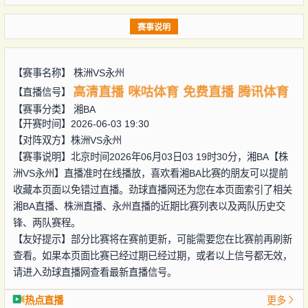
赛事说明
【赛事名称】
株洲VS永州
高清直播
咪咕体育
免费直播
腾讯体育
【直播信号】
【赛事分类】
湘BA
【开赛时间】2026-06-03 19:30
【对阵双方】
株洲VS永州
【赛事说明】北京时间2026年06月03日03 19时30分，湘BA【株
洲VS永州】直播准时在线播放，喜欢看湘BA比赛的朋友可以提前
收藏本页面以免错过直播。劲球直播网还为您在本页面索引了相关
湘BA直播、株洲直播、永州直播的近期比赛列表以及两队历史交
锋、两队赛程。
【友好提示】部分比赛将在赛前更新，可能需要您在比赛前再刷新
查看。如果本页面比赛已经过期已经过期，或者以上信号都无效，
请进入劲球直播网查看最新直播信号。
热点直播
更多