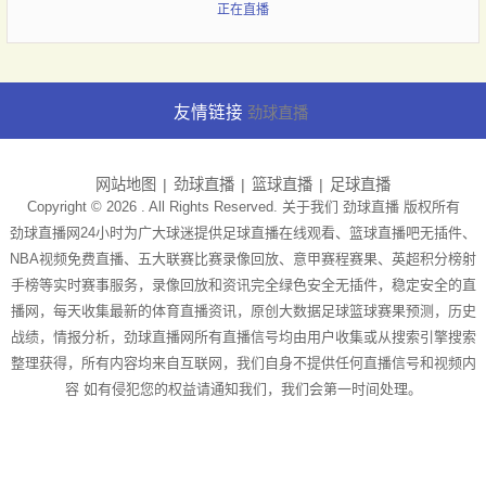
正在直播
友情链接
劲球直播
网站地图
劲球直播
篮球直播
足球直播
Copyright © 2026 . All Rights Reserved. 关于我们
劲球直播
版权所有
劲球直播网24小时为广大球迷提供足球直播在线观看、篮球直播吧无插件、
NBA视频免费直播、五大联赛比赛录像回放、意甲赛程赛果、英超积分榜射
手榜等实时赛事服务，录像回放和资讯完全绿色安全无插件，稳定安全的直
播网，每天收集最新的体育直播资讯，原创大数据足球篮球赛果预测，历史
战绩，情报分析，劲球直播网所有直播信号均由用户收集或从搜索引擎搜索
整理获得，所有内容均来自互联网，我们自身不提供任何直播信号和视频内
容 如有侵犯您的权益请通知我们，我们会第一时间处理。