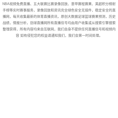
NBA视频免费直播、五大联赛比赛录像回放、意甲赛程赛果、英超积分榜射
手榜等实时赛事服务，录像回放和资讯完全绿色安全无插件，稳定安全的直
播网，每天收集最新的体育直播资讯，原创大数据足球篮球赛果预测，历史
战绩，情报分析，劲球直播网所有直播信号均由用户收集或从搜索引擎搜索
整理获得，所有内容均来自互联网，我们自身不提供任何直播信号和视频内
容 如有侵犯您的权益请通知我们，我们会第一时间处理。