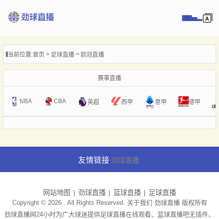
页
当前位置:
首页
足球直播
欧冠直播
直播
直播
赛事直播
录像
NBA
CBA
意甲
英超
西甲
德甲
新闻
友情链接
劲球直播
网站地图
劲球直播
篮球直播
足球直播
Copyright © 2026 . All Rights Reserved. 关于我们
劲球直播
版权所有
劲球直播网24小时为广大球迷提供足球直播在线观看、篮球直播吧无插件、