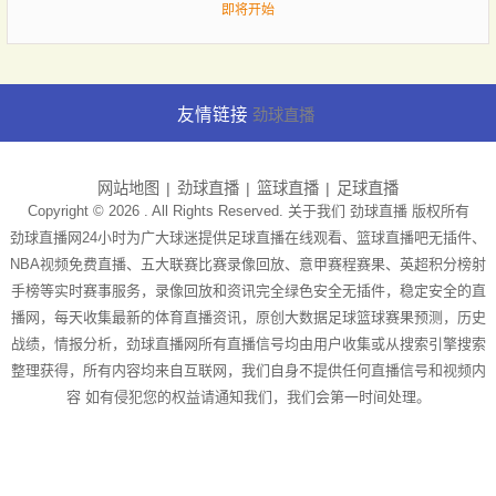
即将开始
友情链接
劲球直播
网站地图
劲球直播
篮球直播
足球直播
Copyright © 2026 . All Rights Reserved. 关于我们
劲球直播
版权所有
劲球直播网24小时为广大球迷提供足球直播在线观看、篮球直播吧无插件、
NBA视频免费直播、五大联赛比赛录像回放、意甲赛程赛果、英超积分榜射
手榜等实时赛事服务，录像回放和资讯完全绿色安全无插件，稳定安全的直
播网，每天收集最新的体育直播资讯，原创大数据足球篮球赛果预测，历史
战绩，情报分析，劲球直播网所有直播信号均由用户收集或从搜索引擎搜索
整理获得，所有内容均来自互联网，我们自身不提供任何直播信号和视频内
容 如有侵犯您的权益请通知我们，我们会第一时间处理。