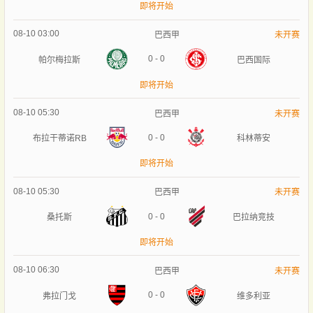
即将开始
08-10 03:00
巴西甲
未开赛
0
-
0
帕尔梅拉斯
巴西国际
即将开始
08-10 05:30
巴西甲
未开赛
0
-
0
布拉干蒂诺RB
科林蒂安
即将开始
08-10 05:30
巴西甲
未开赛
0
-
0
桑托斯
巴拉纳竞技
即将开始
08-10 06:30
巴西甲
未开赛
0
-
0
弗拉门戈
维多利亚