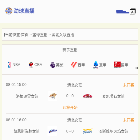
页
当前位置:
首页
篮球直播
澳北女联直播
直播
直播
赛事直播
录像
NBA
CBA
意甲
英超
西甲
德甲
新闻
08-01 15:00
澳北女联
未开赛
0
-
0
洛根迅雷女篮
麦凯陨石女篮
即将开始
08-01 16:00
澳北女联
未开赛
0
-
0
凯恩斯海豚女篮
汤斯维尔火焰女篮