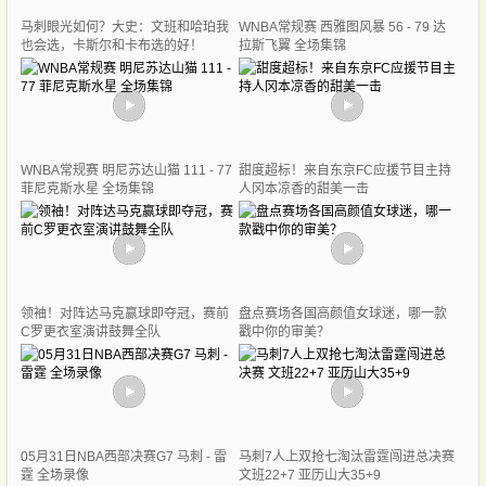
马刺眼光如何？大史：文班和哈珀我
WNBA常规赛 西雅图风暴 56 - 79 达
也会选，卡斯尔和卡布选的好！
拉斯飞翼 全场集锦
WNBA常规赛 明尼苏达山猫 111 - 77
甜度超标！来自东京FC应援节目主持
菲尼克斯水星 全场集锦
人冈本凉香的甜美一击
领袖！对阵达马克赢球即夺冠，赛前
盘点赛场各国高颜值女球迷，哪一款
C罗更衣室演讲鼓舞全队
戳中你的审美？
05月31日NBA西部决赛G7 马刺 - 雷
马刺7人上双抢七淘汰雷霆闯进总决赛
霆 全场录像
文班22+7 亚历山大35+9