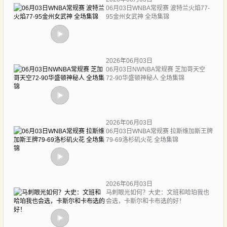
06月03日WNBA常规赛 波特兰火焰77-
95金州女武神 全场集锦
2026年06月03日
06月03日NWNBA常规赛 芝加哥天空
72-90华盛顿神秘人 全场集锦
2026年06月03日
06月03日WNBA常规赛 拉斯维加斯王牌
79-69洛杉矶火花 全场集锦
2026年06月03日
马刺眼光如何？大史：文班和哈珀我也
会选，卡斯尔和卡布选的好！