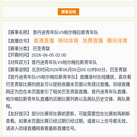
赛事说明
【赛事名称】
普丹迪青年队VS帕尔梅拉斯青年队
高清直播
咪咕体育
免费直播
腾讯体育
【直播信号】
【赛事分类】
巴圣青联
【开赛时间】2026-06-05 02:00
【对阵双方】
普丹迪青年队VS帕尔梅拉斯青年队
【赛事说明】北京时间2026年06月05日05 02时00分，巴圣青联
【普丹迪青年队VS帕尔梅拉斯青年队】直播准时在线播放，喜欢看
巴圣青联比赛的朋友可以提前收藏本页面以免错过直播。劲球直播
网还为您在本页面索引了相关巴圣青联直播、普丹迪青年队直播、
帕尔梅拉斯青年队直播的近期比赛列表以及两队历史交锋、两队赛
程。
【友好提示】部分比赛将在赛前更新，可能需要您在比赛前再刷新
查看。如果本页面比赛已经过期已经过期，或者以上信号都无效，
请进入劲球直播网查看最新直播信号。