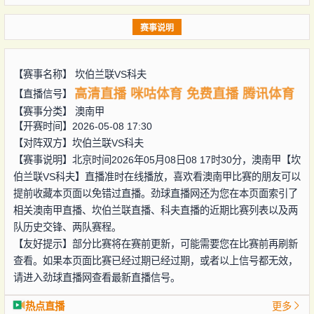
赛事说明
【赛事名称】
坎伯兰联VS科夫
高清直播
咪咕体育
免费直播
腾讯体育
【直播信号】
【赛事分类】
澳南甲
【开赛时间】2026-05-08 17:30
【对阵双方】
坎伯兰联VS科夫
【赛事说明】北京时间2026年05月08日08 17时30分，澳南甲【坎
伯兰联VS科夫】直播准时在线播放，喜欢看澳南甲比赛的朋友可以
提前收藏本页面以免错过直播。劲球直播网还为您在本页面索引了
相关澳南甲直播、坎伯兰联直播、科夫直播的近期比赛列表以及两
队历史交锋、两队赛程。
【友好提示】部分比赛将在赛前更新，可能需要您在比赛前再刷新
查看。如果本页面比赛已经过期已经过期，或者以上信号都无效，
请进入劲球直播网查看最新直播信号。
热点直播
更多